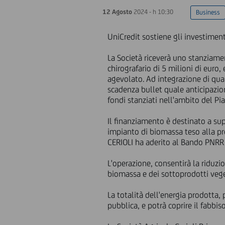
12 Agosto
2024 - h 10:30
Business
UniCredit sostiene gli investimen
La Società riceverà uno stanziame
chirografario di 5 milioni di euro
agevolato. Ad integrazione di quan
scadenza bullet quale anticipazio
fondi stanziati nell'ambito del Pia
Il finanziamento è destinato a sup
impianto di biomassa teso alla p
CERIOLI ha aderito al Bando PNRR 
L'operazione, consentirà la riduzi
biomassa e dei sottoprodotti vege
La totalità dell'energia prodotta,
pubblica, e potrà coprire il fabb