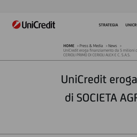
STRATEGIA
UNICR
HOME
Press & Media
News
UniCredit eroga finanziamento da 5 milioni 
CERIOLI PRIMO DI CERIOLI ALEX E C. S.A.S.
UniCredit eroga
di SOCIETA AG