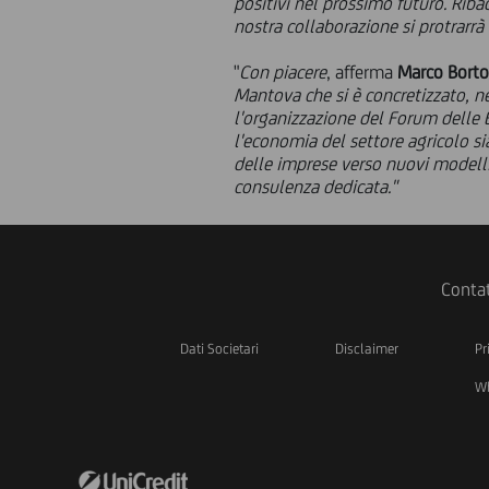
positivi nel prossimo futuro. Ribad
nostra collaborazione si protrarrà
"
Con piacere
, afferma
Marco Borto
Mantova che si è concretizzato, n
l'organizzazione del Forum delle
l'economia del settore agricolo s
delle imprese verso nuovi modelli 
consulenza dedicata."
Contat
Dati Societari
Disclaimer
Pr
Wh