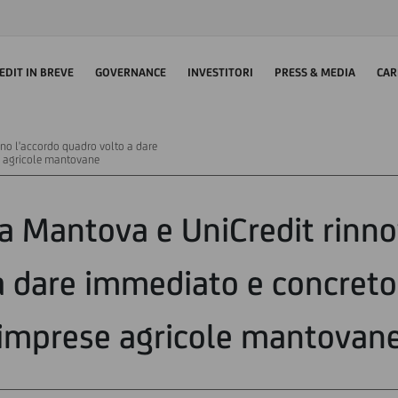
EDIT IN BREVE
GOVERNANCE
INVESTITORI
PRESS & MEDIA
CAR
no l'accordo quadro volto a dare
e agricole mantovane
ra Mantova e UniCredit rinno
a dare immediato e concreto
imprese agricole mantovan