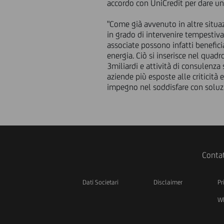
accordo con UniCredit per dare un
"Come già avvenuto in altre situazi
in grado di intervenire tempestiva
associate possono infatti benefici
energia. Ciò si inserisce nel quad
3miliardi e attività di consulenza 
aziende più esposte alle criticità
impegno nel soddisfare con soluzio
Contat
Dati Societari
Disclaimer
Pr
Wh