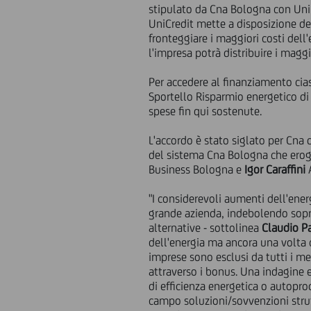
stipulato da Cna Bologna con Uni
UniCredit mette a disposizione del
fronteggiare i maggiori costi dell
l'impresa potrà distribuire i magg
Per accedere al finanziamento cias
Sportello Risparmio energetico di 
spese fin qui sostenute.
L'accordo è stato siglato per Cna
del sistema Cna Bologna che eroga 
Business Bologna e
Igor Caraffini
A
"I considerevoli aumenti dell'ener
grande azienda, indebolendo sopra
alternative - sottolinea
Claudio P
dell'energia ma ancora una volta 
imprese sono esclusi da tutti i me
attraverso i bonus. Una indagine 
di efficienza energetica o autopro
campo soluzioni/sovvenzioni strutt