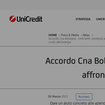
STRATEGIA
UNICR
HOME
Press & Media
News
Accordo Cna Bologna - UniCredit: sostegno all
costo dell'energia
Accordo Cna Bol
affron
30 Marzo
2022
Business
Dare un aiuto concreto alle aziende