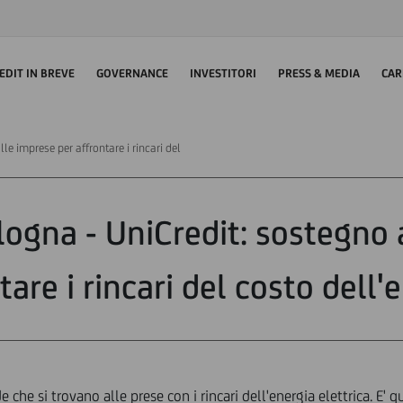
EDIT IN BREVE
GOVERNANCE
INVESTITORI
PRESS & MEDIA
CAR
e imprese per affrontare i rincari del
ogna - UniCredit: sostegno 
tare i rincari del costo dell'
 che si trovano alle prese con i rincari dell'energia elettrica. E' q