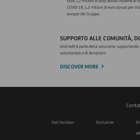
oltre 1,2 milioni di euro donati insieme ai 
COVID-19; 1,2 milioni di euro donati per ini
europei del Gruppo.
SUPPORTO ALLE COMUNITÀ, DO
UniCredit è parte della soluzione, supportando c
volontariato e di donazioni.
DISCOVER MORE
Contat
Dati Societari
Disclaimer
Pr
Wh