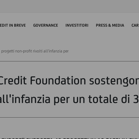
EDIT IN BREVE
GOVERNANCE
INVESTITORI
PRESS & MEDIA
CAR
rogetti non-profit rivolti all'infanzia per
Credit Foundation sostengo
 all'infanzia per un totale di