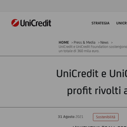
STRATEGIA
UNICR
HOME
Press & Media
News
UniCredit e UniCredit Foundation sostengono p
un totale di 360 mila euro.
UniCredit e Uni
profit rivolti
31 Agosto
2021
Sostenibilità