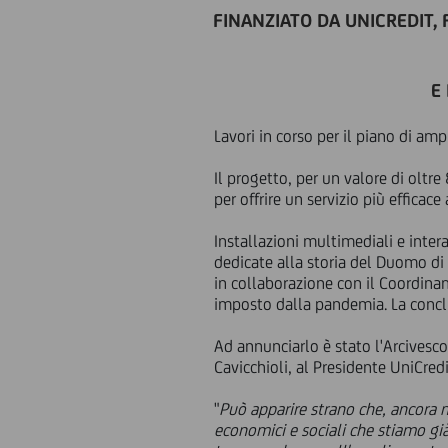
FINANZIATO DA UNICREDIT,
E
Lavori in corso per il piano di a
Il progetto, per un valore di oltre
per offrire un servizio più efficac
Installazioni multimediali e inte
dedicate alla storia del Duomo di 
in collaborazione con il Coordina
imposto dalla pandemia. La conclu
Ad annunciarlo è stato l'Arcives
Cavicchioli, al Presidente UniCre
"
Può apparire strano che, ancora 
economici e sociali che stiamo gi