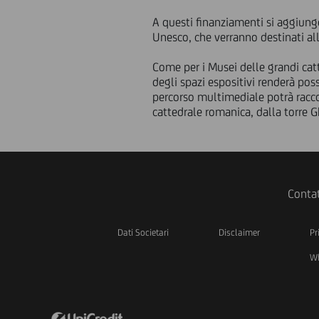
A questi finanziamenti si aggiung
Unesco, che verranno destinati al
Come per i Musei delle grandi cat
degli spazi espositivi renderà po
percorso multimediale potrà racc
cattedrale romanica, dalla torre Gh
Contat
Dati Societari
Disclaimer
Pr
Wh