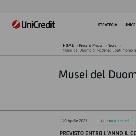
STRATEGIA
UNICR
HOME
Press & Media
News
Musei del Duomo di Modena: il patrimonio ri
Musei del Duomo
10 Aprile
2021
Cultura & società
PREVISTO ENTRO L'ANNO IL C