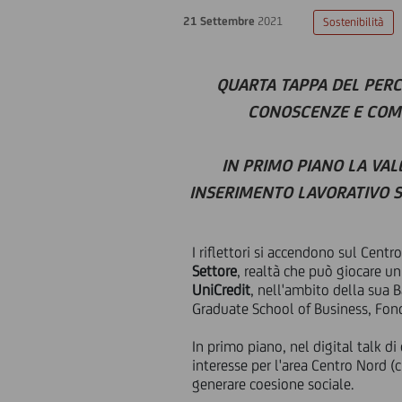
21 Settembre
2021
Sostenibilità
QUARTA TAPPA DEL PERC
CONOSCENZE E COMP
IN PRIMO PIANO LA VAL
INSERIMENTO LAVORATIVO 
I riflettori si accendono sul Cent
Settore
, realtà che può giocare un
UniCredit
, nell'ambito della sua 
Graduate School of Business, Fon
In primo piano, nel digital talk di 
interesse per l'area Centro Nord 
generare coesione sociale.