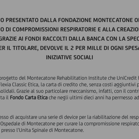
O PRESENTATO DALLA FONDAZIONE MONTECATONE ON
ITO DI COMPROMISSIONI RESPIRATORIE E ALLA CREAZI
 GRAZIE AI FONDI RACCOLTI DALLA BANCA CON LA SPEC
R IL TITOLARE, DEVOLVE IL 2 PER MILLE DI OGNI SPE
INIZIATIVE SOCIALI
l progetto del Montecatone Rehabilitation Institute che UniCredit 
lexia Classic Etica, la carta di credito che, senza costi aggiuntivi 
 solidali. Grazie al suo particolare meccanismo, infatti, con il cont
ta il
Fondo Carta Etica
che negli ultimi dieci anni ha permesso ad
sso di acquistare una serie di device per la riabilitazione del r
'Ospedale di Montecatone per curare la compromissione respirato
o presso l'Unita Spinale di Montecatone.