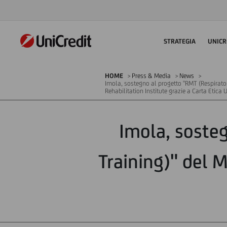
STRATEGIA
UNICR
HOME
Press & Media
News
Imola, sostegno al progetto "RMT (Respirato
Rehabilitation Institute grazie a Carta Etica 
Imola, soste
Training)" del 