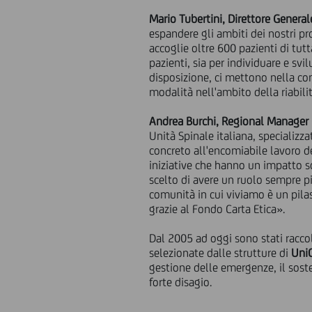
Mario Tubertini, Direttore Genera
espandere gli ambiti dei nostri pr
accoglie oltre 600 pazienti di tutt
pazienti, sia per individuare e sv
disposizione, ci mettono nella cond
modalità nell'ambito della riabili
Andrea Burchi, Regional Manager 
Unità Spinale italiana, specializz
concreto all'encomiabile lavoro d
iniziative che hanno un impatto s
scelto di avere un ruolo sempre pi
comunità in cui viviamo è un pilas
grazie al Fondo Carta Etica».
Dal 2005 ad oggi sono stati raccol
selezionate dalle strutture di
UniC
gestione delle emergenze, il sostegn
forte disagio.