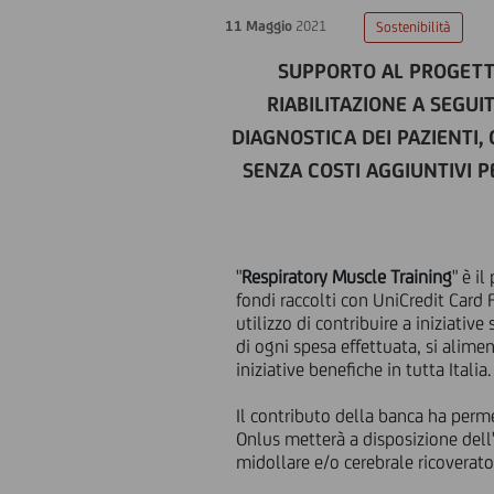
11 Maggio
2021
Sostenibilità
SUPPORTO AL PROGETT
RIABILITAZIONE A SEGU
DIAGNOSTICA DEI PAZIENTI,
SENZA COSTI AGGIUNTIVI PE
"
Respiratory Muscle Training
" è i
fondi raccolti con UniCredit Card F
utilizzo di contribuire a iniziative
di ogni spesa effettuata, si alimen
iniziative benefiche in tutta Italia.
Il contributo della banca ha perme
Onlus metterà a disposizione dell
midollare e/o cerebrale ricoverat