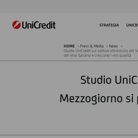
STRATEGIA
UNICR
HOME
Press & Media
News
Studio UniCredit sul settore vitivinicolo del
del vino italiano e crescono i vini qualità
Studio UniCr
Mezzogiorno si 