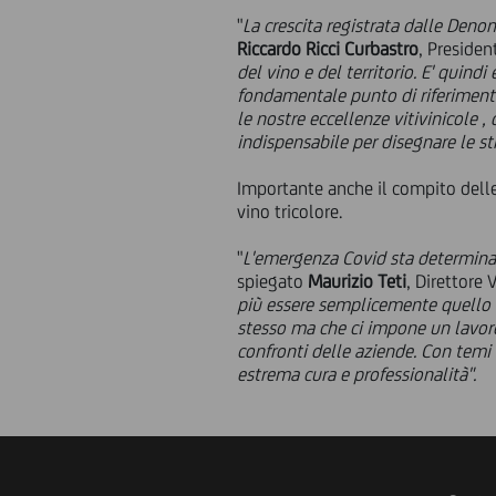
"
La crescita registrata dalle Deno
Riccardo Ricci Curbastro
, Presiden
del vino e del territorio. E' qui
fondamentale punto di riferiment
le nostre eccellenze vitivinicole 
indispensabile per disegnare le st
Importante anche il compito delle
vino tricolore.
"
L'emergenza Covid sta determinan
spiegato
Maurizio Teti
, Direttore 
più essere semplicemente quello d
stesso ma che ci impone un lavoro
confronti delle aziende. Con temi
estrema cura e professionalità".