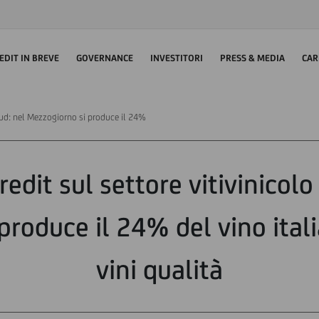
EDIT IN BREVE
GOVERNANCE
INVESTITORI
PRESS & MEDIA
CAR
 Sud: nel Mezzogiorno si produce il 24%
edit sul settore vitivinicolo
produce il 24% del vino itali
vini qualità