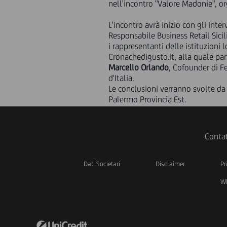
nell'incontro "Valore Madonie", o
L'incontro avrà inizio con gli inter
Responsabile Business Retail Sicili
i rappresentanti delle istituzioni
Cronachedigusto.it, alla quale p
Marcello Orlando
, Cofounder di 
d'Italia.
Le conclusioni verranno svolte d
Palermo Provincia Est.
Contat
Dati Societari
Disclaimer
Pr
Wh