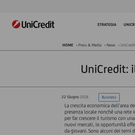
STRATEGIA
UNICR
HOME
Press & Media
News
UniCredit
UniCredit: 
22 Giugno
2018
Business
La crescita economica dell'area d
presenza locale nonché una rete i
per far crescere il turismo con una
nuovi mercati, le opportunità offer
da giovani. Sono alcuni dei temi d