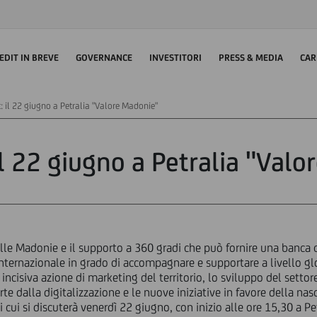
EDIT IN BREVE
GOVERNANCE
INVESTITORI
PRESS & MEDIA
CAR
: il 22 giugno a Petralia "Valore Madonie"
il 22 giugno a Petralia "Val
elle Madonie e il supporto a 360 gradi che può fornire una banca
nternazionale in grado di accompagnare e supportare a livello glob
 incisiva azione di marketing del territorio, lo sviluppo del setto
te dalla digitalizzazione e le nuove iniziative in favore della nasc
i cui si discuterà venerdì 22 giugno, con inizio alle ore 15,30 a P