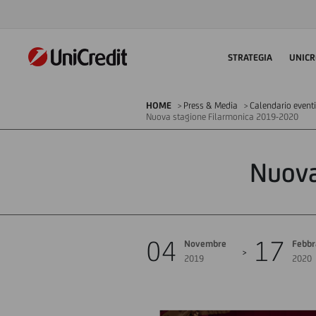
STRATEGIA
UNICR
HOME
Press & Media
Calendario eventi
Nuova stagione Filarmonica 2019-2020
Nuova
04
17
Novembre
Febbr
2019
2020