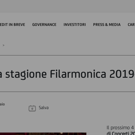
EDIT IN BREVE
GOVERNANCE
INVESTITORI
PRESS & MEDIA
CAR
 stagione Filarmonica 201
aio
Salva
Il prossimo 4
di Concerti 