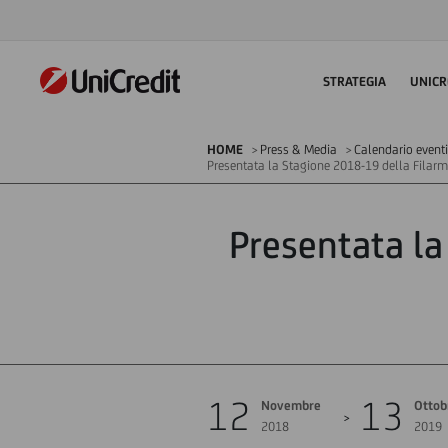
STRATEGIA
UNICR
HOME
Press & Media
Calendario eventi
Presentata la Stagione 2018-19 della Filarm
Presentata la
12
13
Novembre
Ottob
2018
2019