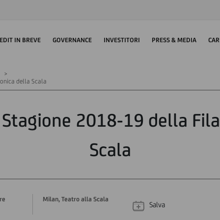
EDIT IN BREVE
GOVERNANCE
INVESTITORI
PRESS & MEDIA
CAR
onica della Scala
 Stagione 2018-19 della Fil
Scala
re
Milan, Teatro alla Scala
Salva