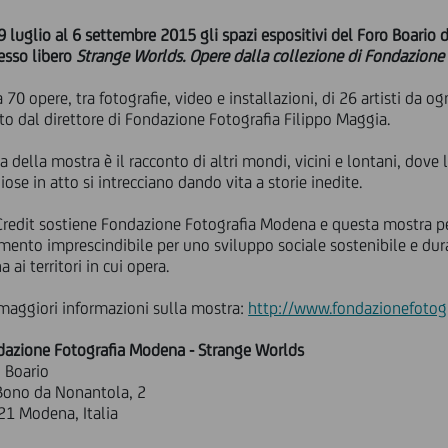
9 luglio al 6 settembre 2015 gli spazi espositivi del Foro Boario
esso libero
Strange Worlds. Opere dalla collezione di Fondazione
a 70 opere, tra fotografie, video e installazioni, di 26 artisti da 
to dal direttore di Fondazione Fotografia Filippo Maggia.
 della mostra è il racconto di altri mondi, vicini e lontani, dove l
giose in atto si intrecciano dando vita a storie inedite.
redit sostiene Fondazione Fotografia Modena e questa mostra per
mento imprescindibile per uno sviluppo sociale sostenibile e du
na ai territori in cui opera.
maggiori informazioni sulla mostra:
http://www.fondazionefotogr
dazione Fotografia Modena - Strange Worlds
 Boario
Bono da Nonantola, 2
1 Modena, Italia