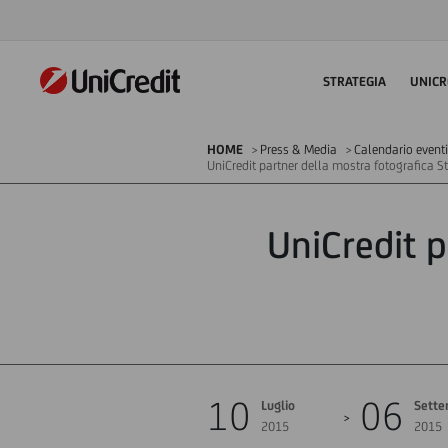
STRATEGIA
UNICR
HOME
Press & Media
Calendario eventi
UniCredit partner della mostra fotografica
UniCredit p
10
06
Luglio
Sette
2015
2015