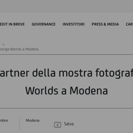
EDIT IN BREVE
GOVERNANCE
INVESTITORI
PRESS & MEDIA
CAR
 Strange Worlds a Modena
artner della mostra fotogra
Worlds a Modena
mbre
Modena
Salva