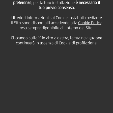
preferenze
; per la loro installazione
è necessario il
tuo previo consenso.
08
06
Ulteriori informazioni sui Cookie installati mediante
Gennaio
Maggio
il Sito sono disponibili accedendo alla
Cookie Policy
,
2012
2012
resa sempre diponibile all’interno del Sito.
Teatro alla Scala, Milano
Salva
Cliccando sulla X in alto a destra, la tua navigazione
continuerà in assenza di Cookie di profilazione.
Cultura & società