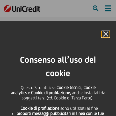
Ham
Se
Online Banking
Consenso all’uso dei
cookie
Questo Sito utilizza
Cookie tecnici, Cookie
analytics
e
Cookie di profilazione,
anche installati da
soggetti terzi (cd. Cookie di Terza Parte).
I
Cookie di profilazione
sono utilizzati al fine
Ode all'autunno
di
proporti messaggi pubblicitari in linea con le tue