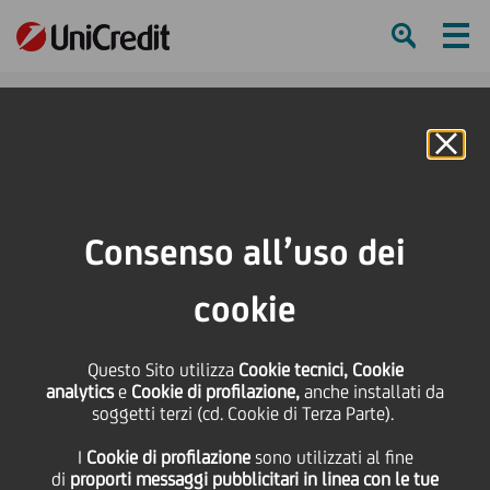
Ham
Se
Online Banking
Consenso all’uso dei
cookie
Questo Sito utilizza
Cookie tecnici, Cookie
analytics
e
Cookie di profilazione,
anche installati da
soggetti terzi (cd. Cookie di Terza Parte).
I
Cookie di profilazione
sono utilizzati al fine
Arriva il sole!
di
proporti messaggi pubblicitari in linea con le tue