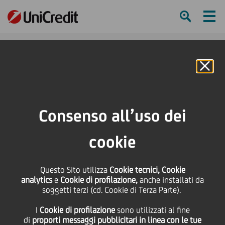
Ham
Se
Online Banking
Consenso all’uso dei
cookie
Questo Sito utilizza
Cookie tecnici, Cookie
analytics
e
Cookie di profilazione,
anche installati da
soggetti terzi (cd. Cookie di Terza Parte).
I
Cookie di profilazione
sono utilizzati al fine
Last Autumn leaves
di
proporti messaggi pubblicitari in linea con le tue