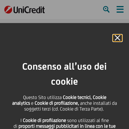
Ham
Se
Online Banking
Consenso all’uso dei
cookie
Questo Sito utilizza
Cookie tecnici, Cookie
analytics
e
Cookie di profilazione,
anche installati da
soggetti terzi (cd. Cookie di Terza Parte).
I
Cookie di profilazione
sono utilizzati al fine
IMPARARE GIOCANDO
di
proporti messaggi pubblicitari in linea con le tue