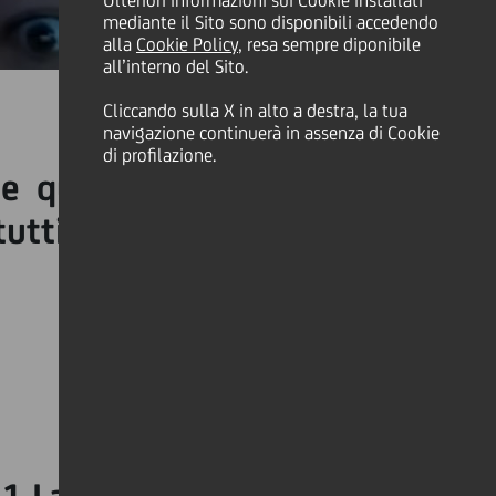
Ulteriori informazioni sui Cookie installati
mediante il Sito sono disponibili accedendo
alla
Cookie Policy
, resa sempre diponibile
all’interno del Sito.
Cliccando sulla X in alto a destra, la tua
navigazione continuerà in assenza di Cookie
di profilazione.
e questo significa che ci
tti ridere di noi stessi!