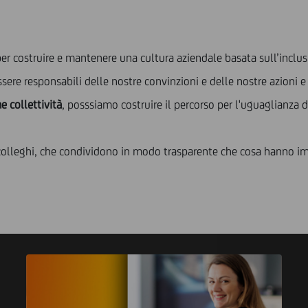
per costruire e mantenere una cultura aziendale basata sull’inclu
sere responsabili delle nostre convinzioni e delle nostre azioni e
 collettività
, posssiamo costruire il percorso per l'uguaglianza 
i colleghi, che condividono in modo trasparente che cosa hanno i