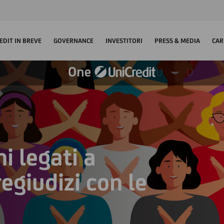
EDIT IN BREVE
GOVERNANCE
INVESTITORI
PRESS & MEDIA
CAR
i legati a
egiudizi con le