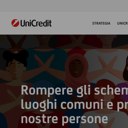
STRATEGIA
UNICR
Rompere gli schem
luoghi comuni e pr
nostre persone