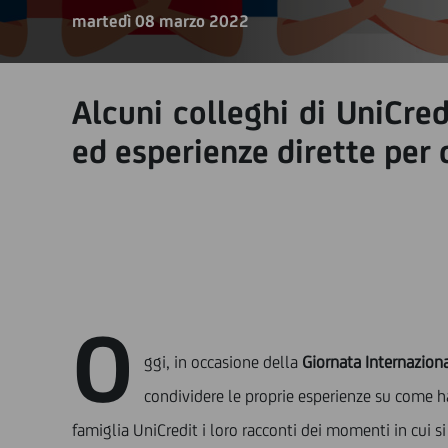
martedì 08 marzo 2022
Alcuni colleghi di UniCred
ed esperienze dirette per 
O
ggi, in occasione della
Giornata Internazion
condividere le proprie esperienze su come h
famiglia UniCredit i loro racconti dei momenti in cui si