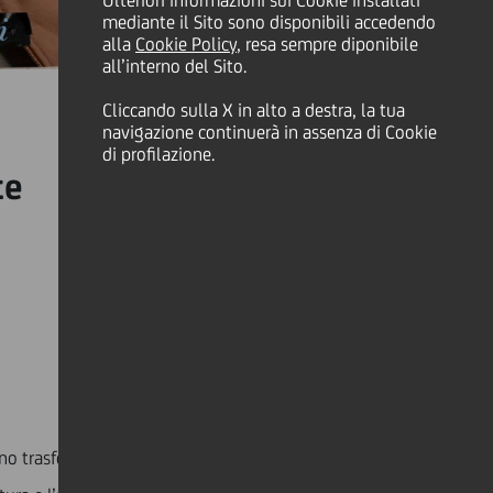
Ulteriori informazioni sui Cookie installati
mediante il Sito sono disponibili accedendo
alla
Cookie Policy
, resa sempre diponibile
all’interno del Sito.
Cliccando sulla X in alto a destra, la tua
navigazione continuerà in assenza di Cookie
di profilazione.
te
o trasformato la loro passione in un lavoro, entriamo