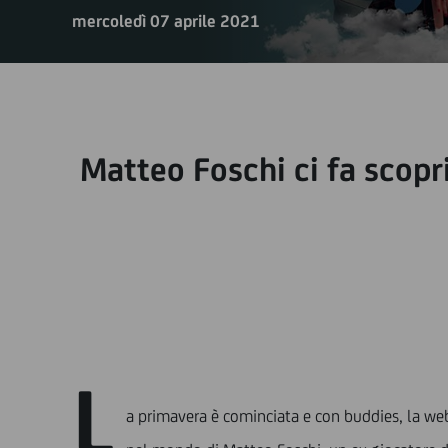
mercoledì 07 aprile 2021
Matteo Foschi ci fa scopri
L
a primavera è cominciata e con buddies, la we