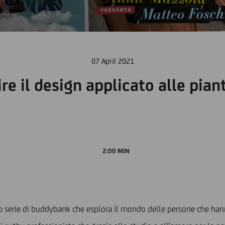
07 April 2021
re il design applicato alle pian
2:00 MIN
b serie di buddybank che esplora il mondo delle persone che hann