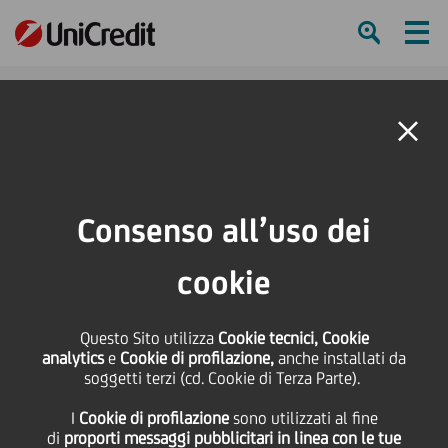
Ham
Se
Online Banking
Consenso all’uso dei
cookie
Questo Sito utilizza
Cookie tecnici, Cookie
analytics
e
Cookie di profilazione,
anche installati da
soggetti terzi (cd. Cookie di Terza Parte).
I
Cookie di profilazione
sono utilizzati al fine
Earth Day: non solo oggi!
di
proporti messaggi pubblicitari in linea con le tue