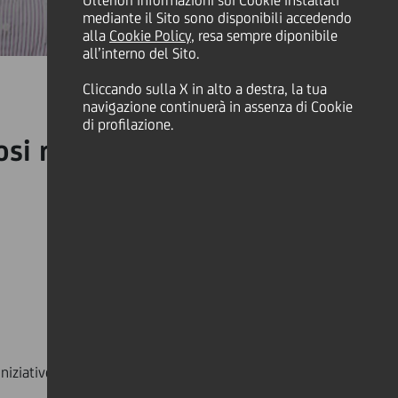
Ulteriori informazioni sui Cookie installati
mediante il Sito sono disponibili accedendo
alla
Cookie Policy
, resa sempre diponibile
all’interno del Sito.
Cliccando sulla X in alto a destra, la tua
navigazione continuerà in assenza di Cookie
di profilazione.
si rivolti a giovani talenti
niziative a contrasto dell’emergenza Covid-19,