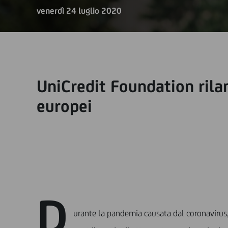
venerdì 24 luglio 2020
UniCredit Foundation rilanc
europei
D
urante la pandemia causata dal coronavirus