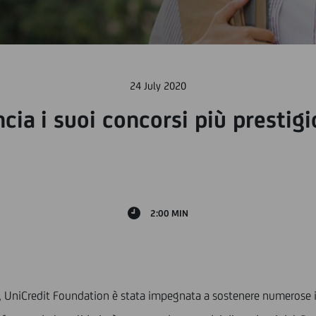
24 July 2020
ia i suoi concorsi più prestigio
2:00 MIN
, UniCredit Foundation è stata impegnata a sostenere numerose i