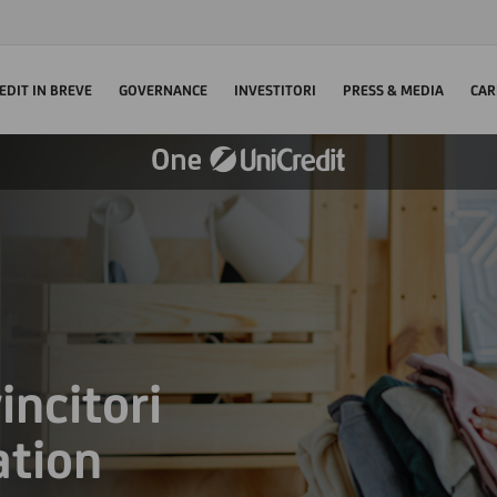
EDIT IN BREVE
GOVERNANCE
INVESTITORI
PRESS & MEDIA
CAR
incitori
ation