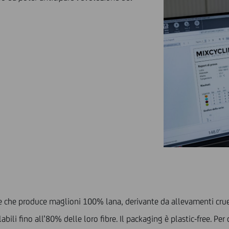
e che produce maglioni 100% lana, derivante da allevamenti cruelty
ciclabili fino all’80% delle loro fibre. Il packaging è plastic-free.