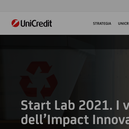
STRATEGIA
UNICR
Start Lab 2021. I v
dell’Impact Innov