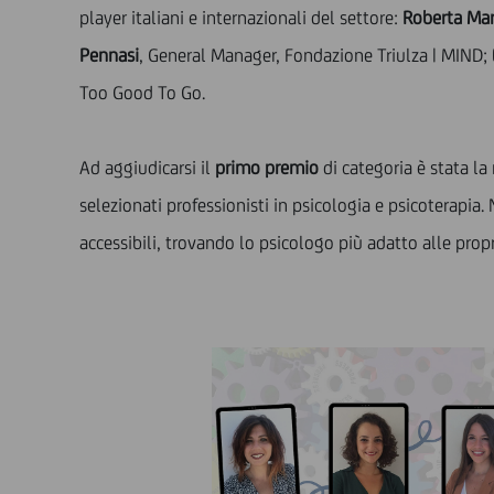
player italiani e internazionali del settore:
Roberta Mar
Pennasi
, General Manager, Fondazione Triulza | MIND;
Too Good To Go.
Ad aggiudicarsi il
primo premio
di categoria è stata l
selezionati professionisti in psicologia e psicoterapia
accessibili, trovando lo psicologo più adatto alle propr