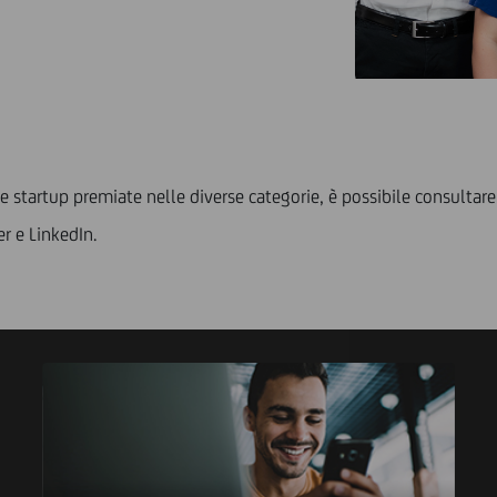
le startup premiate nelle diverse categorie, è possibile consultare g
er e LinkedIn.