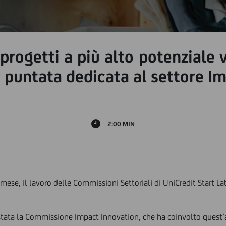
progetti a più alto potenziale v
a puntata dedicata al settore I
2:00 MIN
mese, il lavoro delle Commissioni Settoriali di UniCredit Start La
stata la Commissione Impact Innovation, che ha coinvolto quest’a