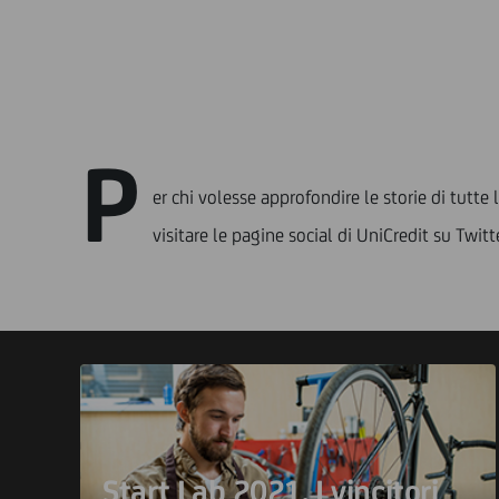
P
er chi volesse approfondire le storie di tutte 
visitare le pagine social di UniCredit su Twitt
Start Lab 2021. I vincitori