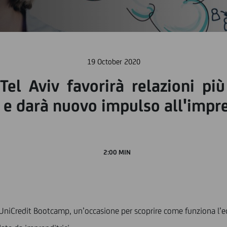
19 October 2020
el Aviv favorirà relazioni pi
e e darà nuovo impulso all'imp
2:00 MIN
l’UniCredit Bootcamp, un’occasione per scoprire come funziona l’e