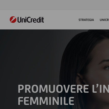
STRATEGIA
UNICR
PROMUOVERE L’I
FEMMINILE