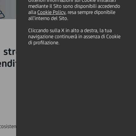
Ulteriori informazioni sui Cookie installati
mediante il Sito sono disponibili accedendo
alla
Cookie Policy
, resa sempre diponibile
all’interno del Sito.
Cliccando sulla X in alto a destra, la tua
navigazione continuerà in assenza di Cookie
di profilazione.
ù strette con l'ecosistema
renditoria femminile
cosistema dell’innovazione in Israele e dare un