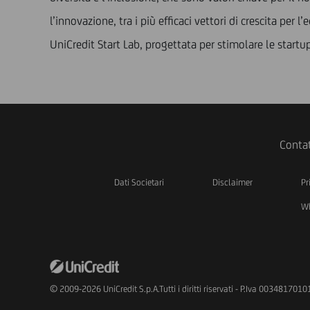
l’innovazione, tra i più efficaci vettori di crescita pe
UniCredit Start Lab, progettata per stimolare le startu
Contat
Dati Societari
Disclaimer
Pr
Wh
© 2009-2026 UniCredit S.p.A.Tutti i diritti riservati - P.Iva 0034817010