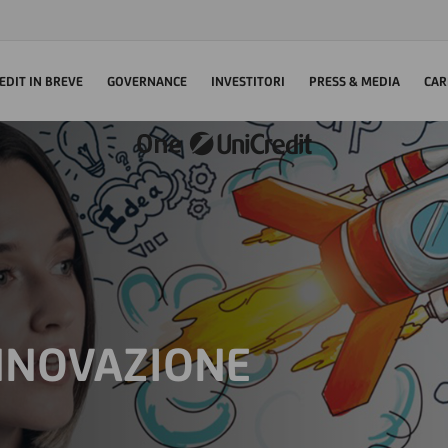
EDIT IN BREVE
GOVERNANCE
INVESTITORI
PRESS & MEDIA
CAR
NNOVAZIONE