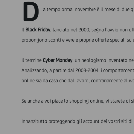
D
a tempo ormai novembre è il mese di due gr
Il
Black Friday
, lanciato nel 2000, segna l'avvio non uff
propongono sconti e vere e proprie offerte speciali su
Il termine
Cyber Monday
, un neologismo inventato nel
Analizzando, a partire dal 2003-2004, i comportamenti 
online sia da casa che dal lavoro, contrariamente al 
Se anche a voi piace lo shopping online, vi starete di
Innanzitutto proteggendo gli account dei vostri siti d