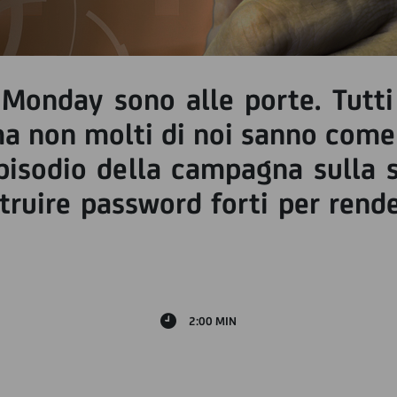
r Monday sono alle porte. Tut
 ma non molti di noi sanno com
episodio della campagna sulla 
truire password forti per rende
2:00 MIN