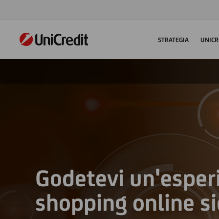
STRATEGIA
UNICR
Godetevi un'esper
shopping online s