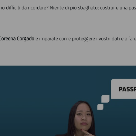
difficili da ricordare? Niente di più sbagliato: costruire una pa
Coreena Corgado
e imparate come proteggere i vostri dati e a fare