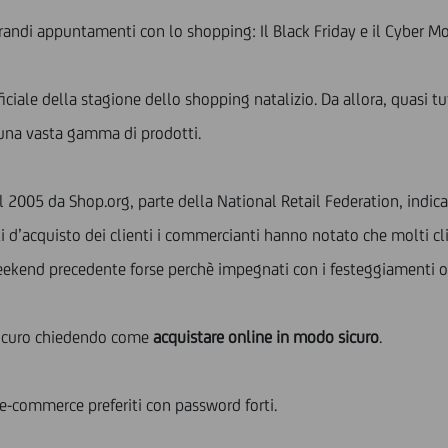
andi appuntamenti con lo shopping: Il Black Friday e il Cyber M
iciale della stagione dello shopping natalizio. Da allora, quasi tut
 una vasta gamma di prodotti.
 2005 da Shop.org, parte della National Retail Federation, indica
d’acquisto dei clienti i commercianti hanno notato che molti cli
weekend precedente forse perchè impegnati con i festeggiamenti 
 sicuro chiedendo come
acquistare online in modo sicuro
.
i e-commerce preferiti con password forti.