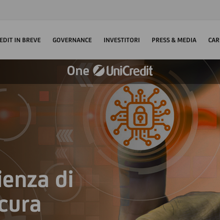
EDIT IN BREVE
GOVERNANCE
INVESTITORI
PRESS & MEDIA
CAR
ienza di
icura