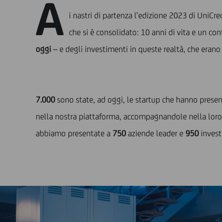
A
i nastri di partenza l’edizione 2023 di UniCr
che si è consolidato: 10 anni di vita e un con
oggi
– e degli investimenti in queste realtà, che erano
7.000
sono state, ad oggi, le startup che hanno present
nella nostra piattaforma, accompagnandole nella loro
abbiamo presentate a
750
aziende leader e
950
invest