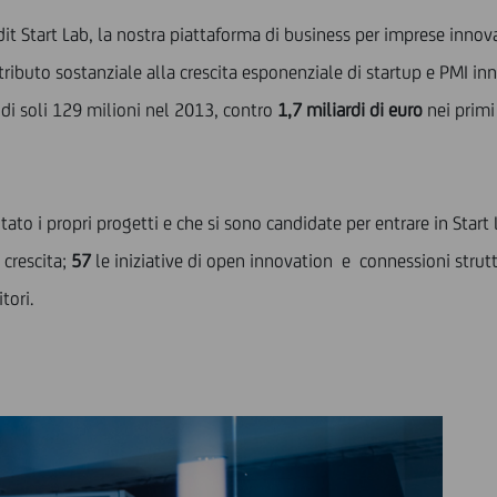
edit Start Lab, la nostra piattaforma di business per imprese inno
tributo sostanziale alla crescita esponenziale di startup e PMI in
 di soli 129 milioni nel 2013, contro
1,7 miliardi di euro
nei primi
ato i propri progetti e che si sono candidate per entrare in Start
 crescita;
57
le iniziative di open innovation e connessioni struttu
itori.