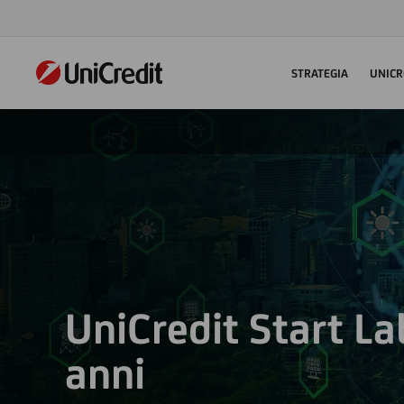
STRATEGIA
UNICR
UniCredit Start L
anni