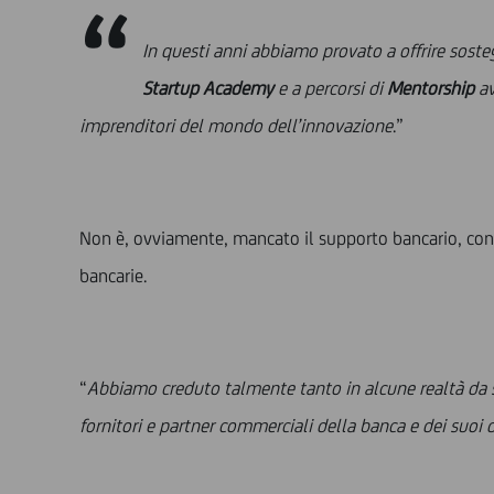
“
In questi anni abbiamo provato a offrire sos
Startup Academy
e a percorsi di
Mentorship
av
imprenditori del mondo dell’innovazione
.”
Non è, ovviamente, mancato il supporto bancario, con l’
bancarie.
“
Abbiamo creduto talmente tanto in alcune realtà da 
fornitori e partner commerciali della banca e dei suoi d