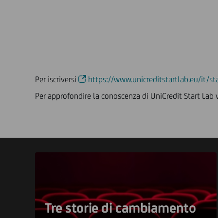
Per iscriversi
https://www.unicreditstartlab.eu/it/st
Per approfondire la conoscenza di UniCredit Start Lab 
Tre storie di cambiamento