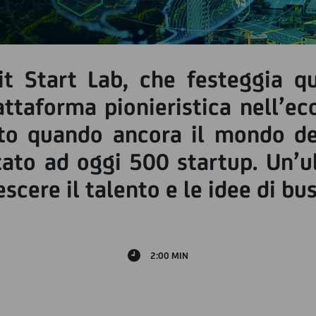
dit Start Lab, che festeggia q
attaforma pionieristica nell’ec
o quando ancora il mondo dell
ato ad oggi 500 startup. Un’ul
scere il talento e le idee di bus
2:00 MIN