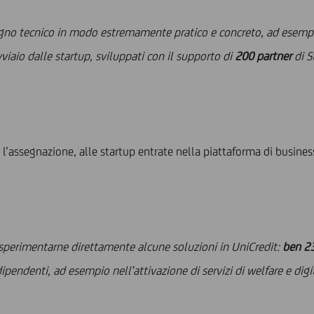
tegno tecnico in modo estremamente pratico e concreto, ad esemp
viaio dalle startup, sviluppati con il supporto di
200 partner
di S
assegnazione, alle startup entrate nella piattaforma di business 
sperimentarne direttamente alcune soluzioni in UniCredit:
ben 2
ipendenti, ad esempio nell’attivazione di servizi di welfare e digi