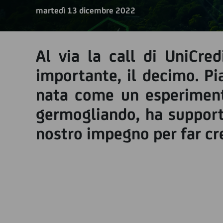
martedì 13 dicembre 2022
Al via la call di UniCre
importante, il decimo. Pi
nata come un esperiment
germogliando, ha support
nostro impegno per far cre