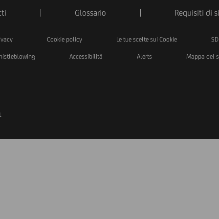
ti
Glossario
Requisiti di 
ivacy
Cookie policy
Le tue scelte sui Cookie
SD
istleblowing
Accessibilità
Alerts
Mappa del s
1