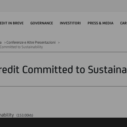
EDIT IN BREVE
GOVERNANCE
INVESTITORI
PRESS & MEDIA
CAR
ia
Conferenze e Altre Presentazioni
 Committed to Sustainability
redit Committed to Sustainab
ability
(153.00kb)