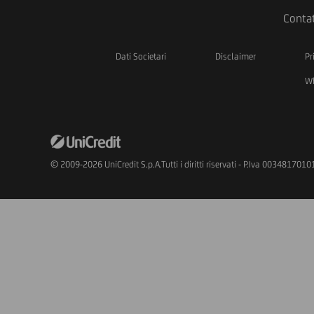
Contat
Dati Societari
Disclaimer
Pr
Wh
© 2009-2026 UniCredit S.p.A.Tutti i diritti riservati - P.Iva 0034817010