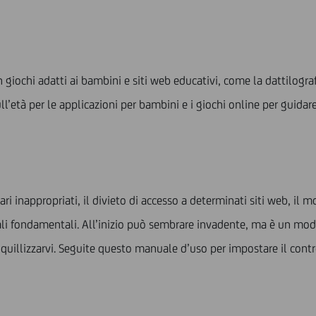
on giochi adatti ai bambini e siti web educativi, come la dattilo
l’età per le applicazioni per bambini e i giochi online per guidare
i inappropriati, il divieto di accesso a determinati siti web, il mon
iziali fondamentali. All’inizio può sembrare invadente, ma è un m
nquillizzarvi. Seguite questo manuale d’uso per impostare il control