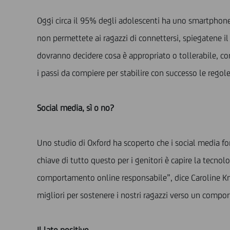
Oggi circa il 95% degli adolescenti ha uno smartphone
non permettete ai ragazzi di connettersi, spiegatene i
dovranno decidere cosa è appropriato o tollerabile, con
i passi da compiere per stabilire con successo le regole 
Social media, sì o no?
Uno studio di Oxford ha scoperto che i social media f
chiave di tutto questo per i genitori è capire la tecnolo
comportamento online responsabile”, dice Caroline Kno
migliori per sostenere i nostri ragazzi verso un compo