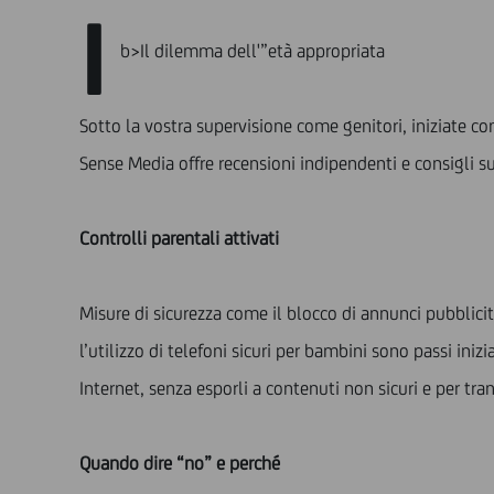
I
b>Il dilemma dell'”età appropriata
Sotto la vostra supervisione come genitori, iniziate c
Sense Media offre recensioni indipendenti e consigli sul
Controlli parentali attivati
Misure di sicurezza come il blocco di annunci pubblicitar
l’utilizzo di telefoni sicuri per bambini sono passi in
Internet, senza esporli a contenuti non sicuri e per tra
Quando dire “no” e perché