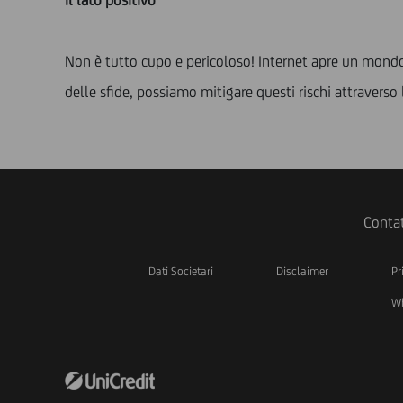
Il lato positivo
Non è tutto cupo e pericoloso! Internet apre un mondo 
delle sfide, possiamo mitigare questi rischi attraverso
Contat
Dati Societari
Disclaimer
Pr
Wh