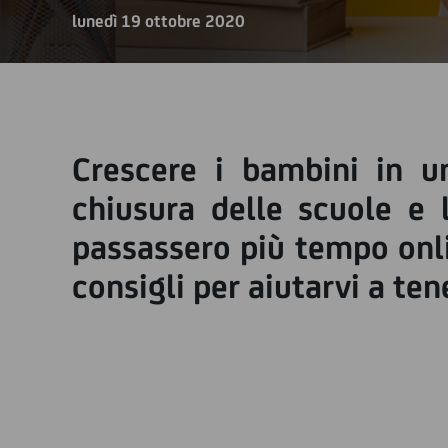
lunedì 19 ottobre 2020
Crescere i bambini in u
chiusura delle scuole e 
passassero più tempo onli
consigli per aiutarvi a tene