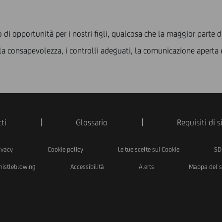
di opportunità per i nostri figli, qualcosa che la maggior parte d
 la consapevolezza, i controlli adeguati, la comunicazione aperta e
ti
Glossario
Requisiti di 
ivacy
Cookie policy
Le tue scelte sui Cookie
SD
istleblowing
Accessibilità
Alerts
Mappa del s