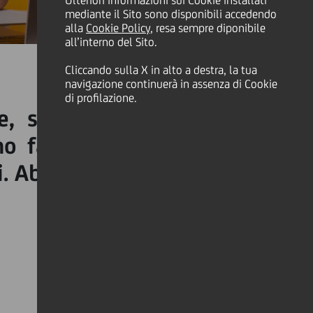
Ulteriori informazioni sui Cookie installati
mediante il Sito sono disponibili accedendo
alla
Cookie Policy
, resa sempre diponibile
all’interno del Sito.
Cliccando sulla X in alto a destra, la tua
navigazione continuerà in assenza di Cookie
di profilazione.
e, soprattutto quando la
no fatto sì che i bambini
i. Abbiamo raccolto alcuni