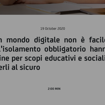
19 October 2020
n mondo digitale non è facil
l'isolamento obbligatorio han
ne per scopi educativi e social
rli al sicuro
2:00 MIN