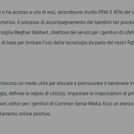
 o ha accesso a uno di essi, secondouno studio PEW. Il 45% dei 
l motivo. Il processo di accompagnamento dei bambini nel processo 
siglia Meghan Walbert, direttore dei servizi per i genitori di Life
di base per limitare l’uso della tecnologia da parte dei nostri figl
orniscono un modo utile per educare e promuovere il benessere men
gia, definire le regole di utilizzo, impostare le impostazioni di pri
rr, editor per i genitori di Common Sense Media. Ecco un elenco 
rtamento online positivo.