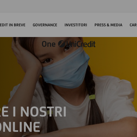
EDIT IN BREVE
GOVERNANCE
INVESTITORI
PRESS & MEDIA
CAR
 I NOSTRI
ONLINE