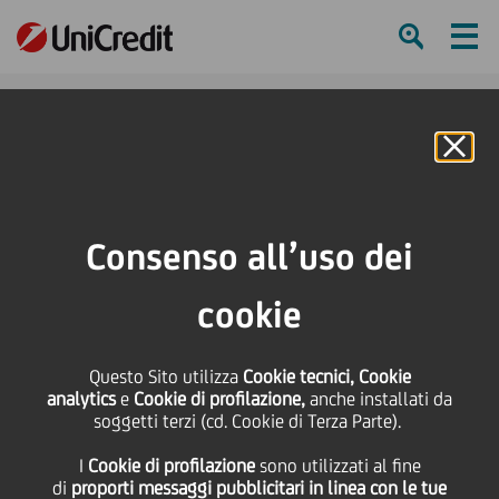
Ham
Se
Online Banking
Consenso all’uso dei
cookie
Questo Sito utilizza
Cookie tecnici, Cookie
analytics
e
Cookie di profilazione,
anche installati da
soggetti terzi (cd. Cookie di Terza Parte).
I
Cookie di profilazione
sono utilizzati al fine
La famiglia “Navigati”
di
proporti messaggi pubblicitari in linea con le tue