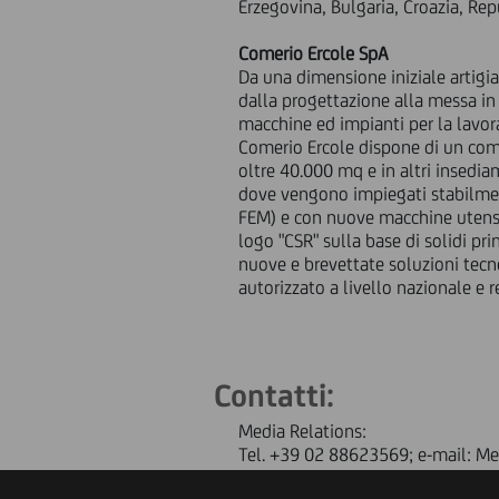
Erzegovina, Bulgaria, Croazia, Rep
Comerio Ercole SpA
Da una dimensione iniziale artigi
dalla progettazione alla messa in
macchine ed impianti per la lavora
Comerio Ercole dispone di un compl
oltre 40.000 mq e in altri insediam
dove vengono impiegati stabilment
FEM) e con nuove macchine utensil
logo "CSR" sulla base di solidi p
nuove e brevettate soluzioni tec
autorizzato a livello nazionale e
Contatti:
Media Relations:
Tel. +39 02 88623569; e-mail: Me