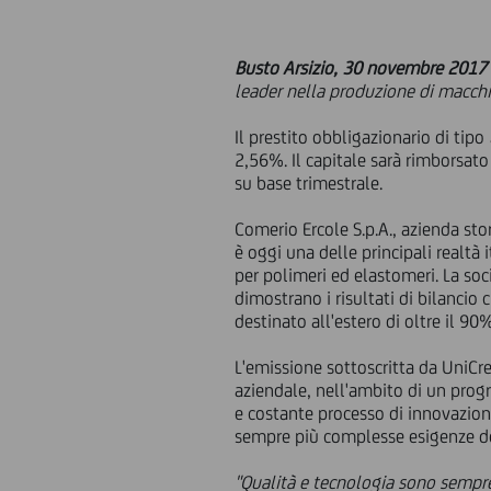
Busto Arsizio, 30 novembre 2017
leader nella produzione di macchi
Il prestito obbligazionario di tipo
2,56%. Il capitale sarà rimborsat
su base trimestrale.
Comerio Ercole S.p.A., azienda sto
è oggi una delle principali realtà
per polimeri ed elastomeri. La soc
dimostrano i risultati di bilancio
destinato all'estero di oltre il 90%
L'emissione sottoscritta da UniCred
aziendale, nell'ambito di un pro
e costante processo di innovazion
sempre più complesse esigenze del
"Qualità e tecnologia sono sempre 