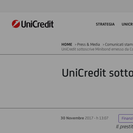
STRATEGIA
UNICR
HOME
Press & Media
Comunicati sta
UniCredit sottoscrive Minibond emesso da C
UniCredit sott
30 Novembre
2017 - h 13:07
Finanz
Il prest