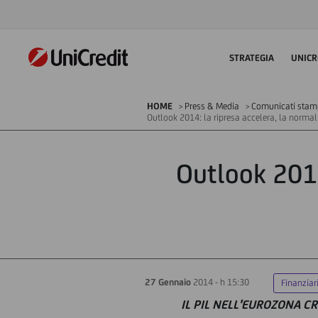
STRATEGIA
UNICR
HOME
Press & Media
Comunicati sta
Outlook 2014: la ripresa accelera, la norma
Outlook 2014
27 Gennaio
2014 - h 15:30
Finanziar
IL PIL NELL'EUROZONA C