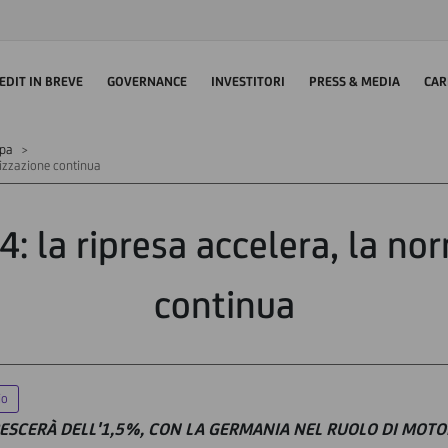
EDIT IN BREVE
GOVERNANCE
INVESTITORI
PRESS & MEDIA
CAR
mpa
lizzazione continua
: la ripresa accelera, la no
continua
io
RESCERÀ DELL'1,5%, CON LA GERMANIA NEL RUOLO DI MOTO