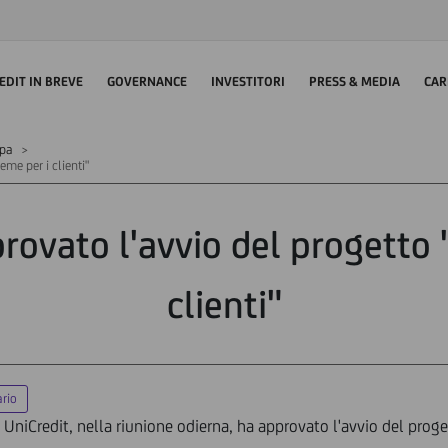
EDIT IN BREVE
GOVERNANCE
INVESTITORI
PRESS & MEDIA
CAR
mpa
eme per i clienti"
rovato l'avvio del progetto 
clienti"
ario
 UniCredit, nella riunione odierna, ha approvato l'avvio del progett