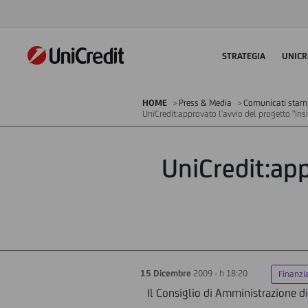
STRATEGIA
UNICR
HOME
Press & Media
Comunicati sta
UniCredit:approvato l'avvio del progetto "Insi
UniCredit:app
15 Dicembre
2009 - h 18:20
Finanzi
Il Consiglio di Amministrazione di