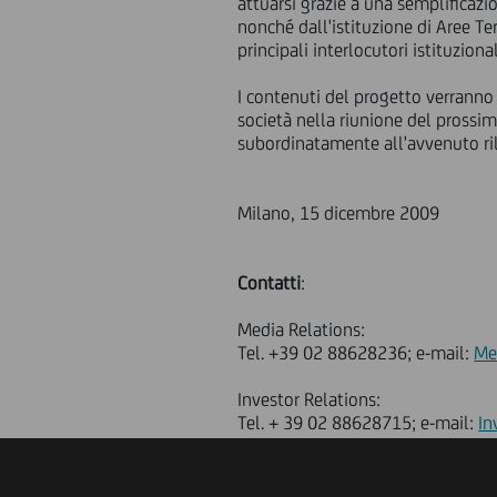
attuarsi grazie a una semplificazio
nonché dall'istituzione di Aree Ter
principali interlocutori istituzional
I contenuti del progetto verranno 
società nella riunione del prossi
subordinatamente all'avvenuto ril
Milano, 15 dicembre 2009
Contatti
:
Media Relations:
Tel. +39 02 88628236; e-mail:
Me
Investor Relations:
Tel. + 39 02 88628715; e-mail:
In