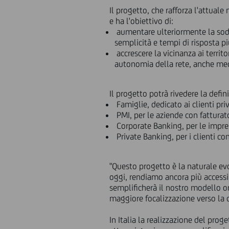
Il progetto, che rafforza l'attual
e ha l'obiettivo di:
aumentare ulteriormente la sodd
semplicità e tempi di risposta pi
accrescere la vicinanza ai territ
autonomia della rete, anche medi
Il progetto potrà rivedere la defin
Famiglie, dedicato ai clienti priv
PMI, per le aziende con fatturat
Corporate Banking, per le impres
Private Banking, per i clienti co
"Questo progetto è la naturale evo
oggi, rendiamo ancora più accessi
semplificherà il nostro modello or
maggiore focalizzazione verso la c
In Italia la realizzazione del prog