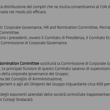
la distribuzione dei compiti che ne risulta consentiranno al CdA di
narle nel modo più efficace.
enti: Corporate Governance, HR and Nomination Committee, Perm
 Committee.
ono i precedenti, ovvero il Comitato di Presidenza, il Comitato E
 Commissione di Corporate Governance.
 Nomination Committee
sostituirà la Commissione di Corporate G
 Le principali funzioni di questo Comitato saranno di supervision
da della corporate governance del Gruppo;
ina del Consiglio di Amministrazione;
gement e agli alti Dirigenti del Gruppo (riguardante circa 450 pers
 degli esponenti aziendali delle società controllate (rappresentant
 Collegi Sindacali).