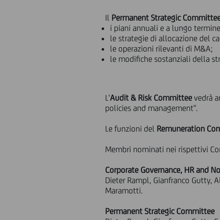
Il
Permanent Strategic Committe
i piani annuali e a lungo termin
le strategie di allocazione del ca
le operazioni rilevanti di M&A;
le modifiche sostanziali della st
L'
Audit & Risk Committee
vedrà am
policies and management".
Le funzioni del
Remuneration Co
Membri nominati nei rispettivi Co
Corporate Governance, HR and N
Dieter Rampl, Gianfranco Gutty, 
Maramotti.
Permanent Strategic Committee