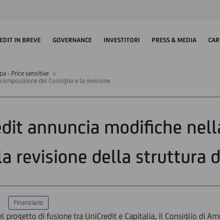
EDIT IN BREVE
GOVERNANCE
INVESTITORI
PRESS & MEDIA
CAR
 - Price sensitive
 composizione del Consiglio e la revisione
redit annuncia modifiche nel
la revisione della struttura 
Finanziario
el progetto di fusione tra UniCredit e Capitalia, il Consiglio di A