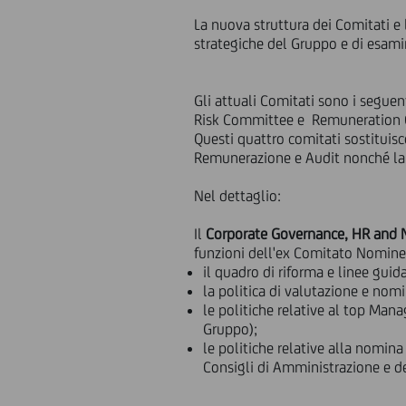
La nuova struttura dei Comitati e 
strategiche del Gruppo e di esami
Gli attuali Comitati sono i segu
Risk Committee e Remuneration
Questi quattro comitati sostituisc
Remunerazione e Audit nonché la
Nel dettaglio:
Il
Corporate Governance, HR and
funzioni dell'ex Comitato Nomine.
il quadro di riforma e linee gui
la politica di valutazione e nom
le politiche relative al top Mana
Gruppo);
le politiche relative alla nomina
Consigli di Amministrazione e dei