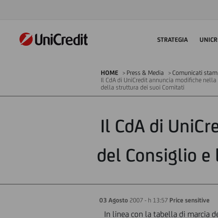
STRATEGIA
UNICR
HOME
Press & Media
Comunicati stampa
Il CdA di UniCredit annuncia modifiche nella
della struttura dei suoi Comitati
Il CdA di UniC
del Consiglio e 
03 Agosto
2007 - h 13:57
Price sensitive
In linea con la tabella di marcia d