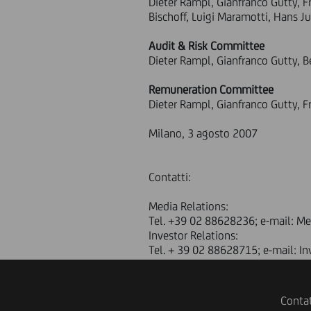
Dieter Rampl, Gianfranco Gutty, 
Bischoff, Luigi Maramotti, Hans J
Audit & Risk Committee
Dieter Rampl, Gianfranco Gutty, B
Remuneration Committee
Dieter Rampl, Gianfranco Gutty, Fr
Milano, 3 agosto 2007
Contatti:
Media Relations:
Tel. +39 02 88628236; e-mail: M
Investor Relations:
Tel. + 39 02 88628715; e-mail: I
Contat