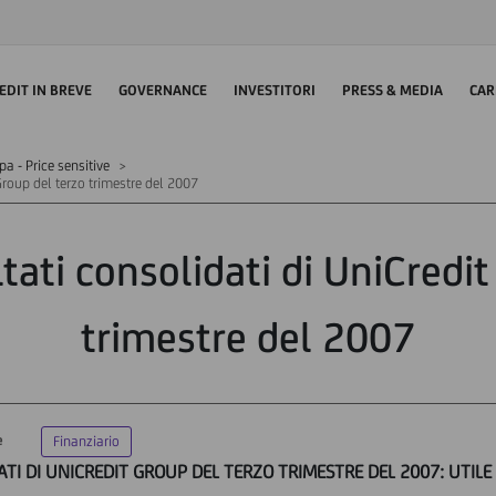
EDIT IN BREVE
GOVERNANCE
INVESTITORI
PRESS & MEDIA
CAR
 - Price sensitive
 Group del terzo trimestre del 2007
ltati consolidati di UniCredi
trimestre del 2007
e
Finanziario
ATI DI UNICREDIT GROUP DEL TERZO TRIMESTRE DEL 2007: UTILE 