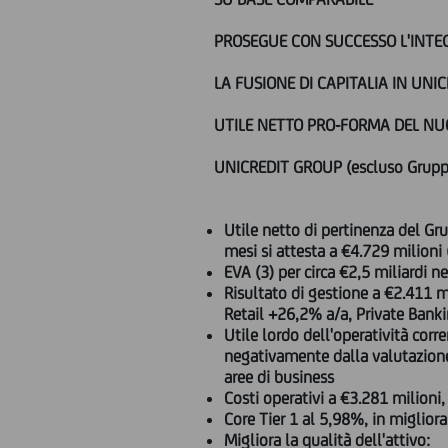
PROSEGUE CON SUCCESSO L'INTE
LA FUSIONE DI CAPITALIA IN UNIC
UTILE NETTO PRO-FORMA DEL NUO
UNICREDIT GROUP (escluso Gruppo
Utile netto di pertinenza del Gr
mesi si attesta a €4.729 milioni
EVA (3) per circa €2,5 miliardi 
Risultato di gestione a €2.411 
Retail +26,2% a/a, Private Bank
Utile lordo dell'operatività cor
negativamente dalla valutazione 
aree di business
Costi operativi a €3.281 milioni, 
Core Tier 1 al 5,98%, in miglior
Migliora la qualità dell'attivo: