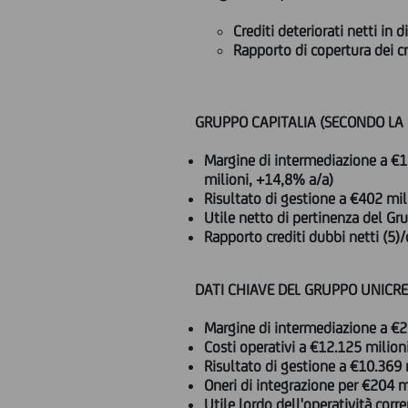
Crediti deteriorati netti in
Rapporto di copertura dei c
GRUPPO CAPITALIA (SECONDO LA M
Margine di intermediazione a €1.
milioni, +14,8% a/a)
Risultato di gestione a €402 mil
Utile netto di pertinenza del Gr
Rapporto crediti dubbi netti (5)
DATI CHIAVE DEL GRUPPO UNICRE
Margine di intermediazione a €2
Costi operativi a €12.125 milion
Risultato di gestione a €10.369 
Oneri di integrazione per €204 m
Utile lordo dell'operatività corr