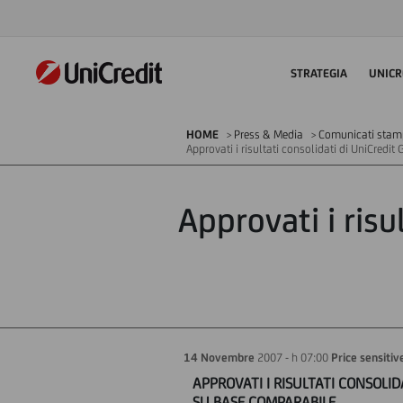
STRATEGIA
UNICR
HOME
Press & Media
Comunicati stampa
Approvati i risultati consolidati di UniCredit
Approvati i risu
14 Novembre
2007 - h 07:00
Price sensitiv
APPROVATI I RISULTATI CONSOLID
SU BASE COMPARABILE