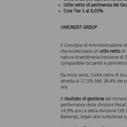
Utile netto di pertinenza del Gr
Core Tier 1 al 6,03%
UNICREDIT GROUP
Il Consiglio di Amministrazione di
che evidenziano un
utile netto
di 
natura straordinaria (cessione di 
comparabile (a cambi e perimetro co
Da inizio anno, l'utile netto di 
attesta al 17,5% (dal 18,4% dei p
a/a.
Il
risultato di gestione
del trimest
performance delle divisioni Retai
24,9% a/a ) e della divisione CEE 
Banking), legati alle turbolenze su