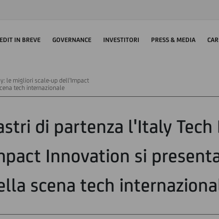
EDIT IN BREVE
GOVERNANCE
INVESTITORI
PRESS & MEDIA
CAR
ay: le migliori scale-up dell'Impact
scena tech internazionale
astri di partenza l'Italy Tech 
mpact Innovation si presenta
ella scena tech internaziona