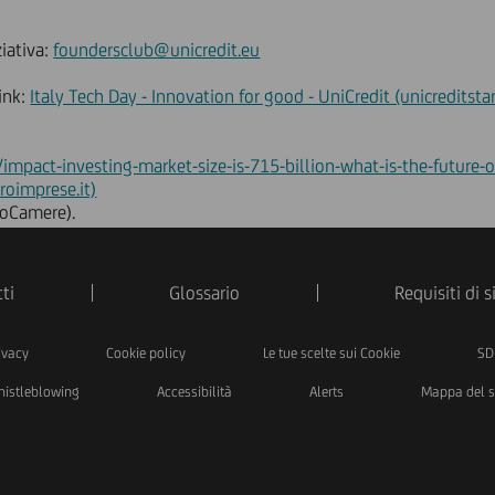
ziativa:
foundersclub@unicredit.eu
link:
Italy Tech Day - Innovation for good - UniCredit (unicreditsta
/impact-investing-market-size-is-715-billion-what-is-the-future-o
roimprese.it)
nfoCamere).
ti
Glossario
Requisiti di 
ivacy
Cookie policy
Le tue scelte sui Cookie
SD
istleblowing
Accessibilità
Alerts
Mappa del s