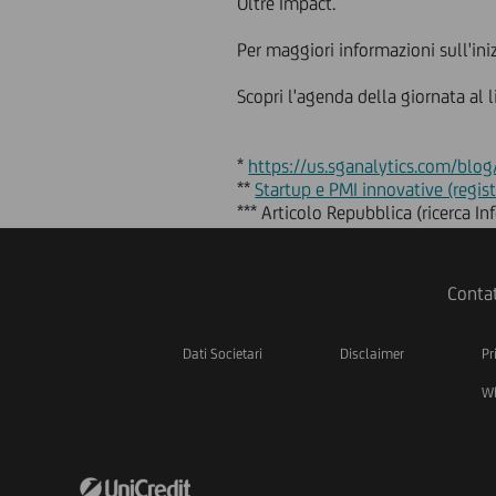
Oltre Impact.
Per maggiori informazioni sull'ini
Scopri l'agenda della giornata al 
*
https://us.sganalytics.com/blog
**
Startup e PMI innovative (regist
*** Articolo Repubblica (ricerca I
Contat
Dati Societari
Disclaimer
Pr
Wh