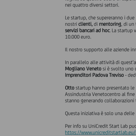
nei quattro diversi settori.
Le startup, che supereranno i due 
nostri
clienti,
di
mentoring
,
di un
servizi bancari ad hoc
. La startup 
10.000 euro.
Il nostro supporto alle aziende in
In parallelo alle attività di quest
Mogliano Veneto
si è svolto uno 
Imprenditori Padova Treviso
- ded
Otto
startup hanno presentato le p
Assindustria Venetocentro al fine 
stanno generando collaborazioni t
Questa iniziativa è solo una dell
Per info su UniCredit Start Lab pu
https://www.unicreditstartlab.eu/