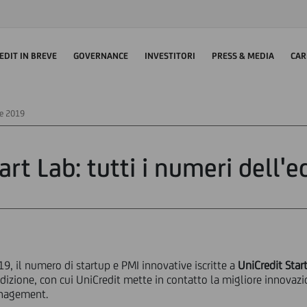
EDIT IN BREVE
GOVERNANCE
INVESTITORI
PRESS & MEDIA
CAR
one 2019
art Lab: tutti i numeri dell'
9, il numero di startup e PMI innovative iscritte a
UniCredit Star
dizione, con cui UniCredit mette in contatto la migliore innovazio
anagement.