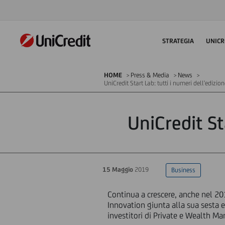
STRATEGIA
UNICR
HOME
Press & Media
News
UniCredit Start Lab: tutti i numeri dell'edizi
UniCredit St
15 Maggio
2019
Business
Continua a crescere, anche nel 201
Innovation giunta alla sua sesta e
investitori di Private e Wealth M