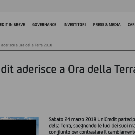
EDIT IN BREVE
GOVERNANCE
INVESTITORI
PRESS & MEDIA
CAR
t aderisce a Ora della Terra 2018
dit aderisce a Ora della Ter
Sabato 24 marzo 2018 UniCredit partecip
della Terra, spegnendo le luci dei suoi mag
congiunto per contrastare il cambiamento