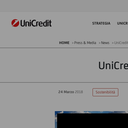
STRATEGIA
UNICR
HOME
Press & Media
News
UniCredi
UniCre
24 Marzo
2018
Sostenibilità