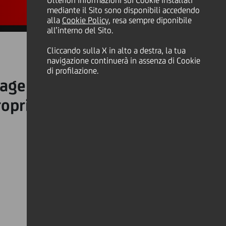
Ulteriori informazioni sui Cookie installati
mediante il Sito sono disponibili accedendo
alla
Cookie Policy
, resa sempre diponibile
all’interno del Sito.
Cliccando sulla X in alto a destra, la tua
navigazione continuerà in assenza di Cookie
di profilazione.
ger diventa più cruciale.
oprio stile di gestione per