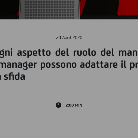
20 April 2020
gni aspetto del ruolo del mana
manager possono adattare il pr
 sfida
2:00 MIN