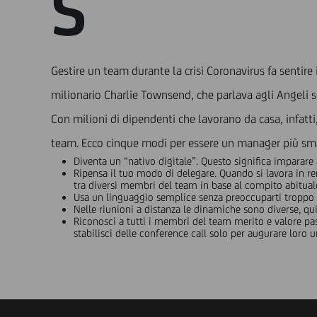
S
Gestire un team durante la crisi Coronavirus fa sentire
milionario Charlie Townsend, che parlava agli Angeli s
Con milioni di dipendenti che lavorano da casa, infatt
team. Ecco cinque modi per essere un manager più sm
Diventa un “nativo digitale”. Questo significa imparare 
Ripensa il tuo modo di delegare. Quando si lavora in re
tra diversi membri del team in base al compito abitual
Usa un linguaggio semplice senza preoccuparti troppo d
Nelle riunioni a distanza le dinamiche sono diverse, qui
Riconosci a tutti i membri del team merito e valore p
stabilisci delle conference call solo per augurare loro 