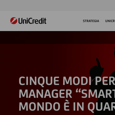
STRATEGIA
UNICR
CINQUE MODI PER
MANAGER “SMART
MONDO È IN QUA