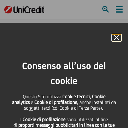
Ham
Se
Online Banking
Consenso all’uso dei
cookie
Questo Sito utilizza
Cookie tecnici, Cookie
analytics
e
Cookie di profilazione,
anche installati da
soggetti terzi (cd. Cookie di Terza Parte).
I
Cookie di profilazione
sono utilizzati al fine
40 anni di lotta all’AIDS
di
proporti messaggi pubblicitari in linea con le tue