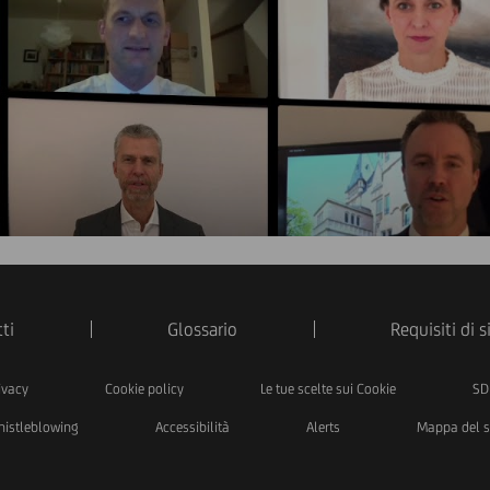
ti
Glossario
Requisiti di 
ivacy
Cookie policy
Le tue scelte sui Cookie
SD
istleblowing
Accessibilità
Alerts
Mappa del s