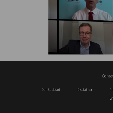
Contat
Dati Societari
Disclaimer
Pr
Wh