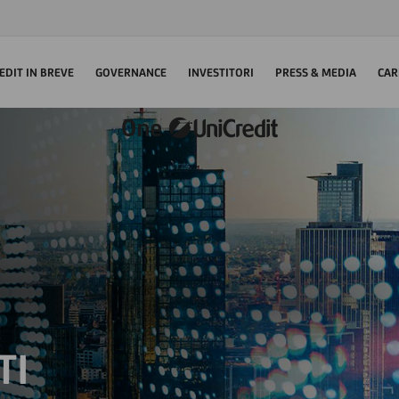
EDIT IN BREVE
GOVERNANCE
INVESTITORI
PRESS & MEDIA
CAR
TI