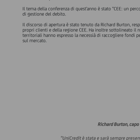
Il tema della conferenza di quest'anno è stato "CEE: un percor
di gestione del debito.
Il discorso di apertura è stato tenuto da Richard Burton, resp
propri clienti e della regione CEE. Ha inoltre sottolineato i
territoriali hanno espresso la necessià di raccogliere fondi
sul mercato.
Richard Burton, capo 
"UniCredit è stata e sarà sempre present