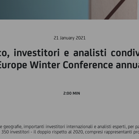
21 January 2021
o, investitori e analisti cond
Europe Winter Conference annua
2:00 MIN
e geografie, importanti investitori internazionali e analisti esperti, per
350 investitori - il doppio rispetto al 2020, compresi rappresentanti prove