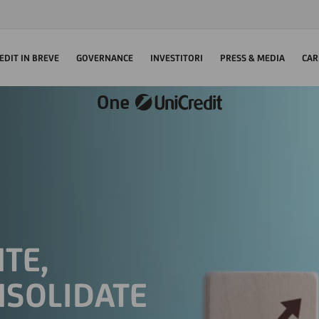
EDIT IN BREVE
GOVERNANCE
INVESTITORI
PRESS & MEDIA
CAR
TE,
SOLIDATE