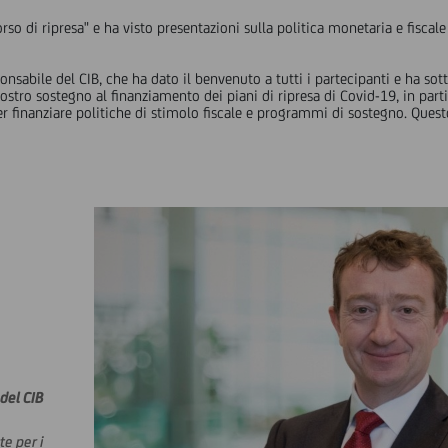
so di ripresa" e ha visto presentazioni sulla politica monetaria e fiscale
onsabile del CIB, che ha dato il benvenuto a tutti i partecipanti e ha sot
l nostro sostegno al finanziamento dei piani di ripresa di Covid-19, in pa
 per finanziare politiche di stimolo fiscale e programmi di sostegno. Qu
del CIB
e per i