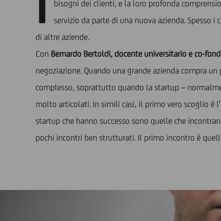
I
bisogni dei clienti, e la loro profonda comprensi
servizio da parte di una nuova azienda. Spesso i 
di altre aziende.
Con
Bernardo Bertoldi, docente universitario e co-fond
negoziazione. Quando una grande azienda compra un pr
complesso, soprattutto quando la startup – normalmente
molto articolati. In simili casi, il primo vero scoglio è
startup che hanno successo sono quelle che incontrano 
pochi incontri ben strutturati. Il primo incontro è quel