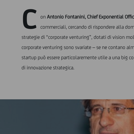
C
on
Antonio Fontanini, Chief Exponential Offi
commerciali, cercando di rispondere alla dom
strategie di “corporate venturing”, dotati di vision mo
corporate venturing sono svariate – se ne contano almen
startup può essere particolaremente utile a una big cor
di innovazione strategica.