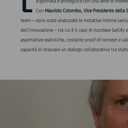
L
a giornata è proseguita con una serie di inter
Con
Maurizio Colombo, Vice Presidente della 
team – sono state analizzate le iniziative interne lan
dell’innovazione – tra cui è il caso di ricordare Gellif
aspettative realistiche, costante proof of concept e val
capacità di istaurare un dialogo collaborativo tra star