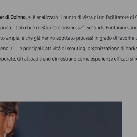
cer di Opinno
, si è analizzato il punto di vista di un facilitatore 
anda: “Con chi è meglio fare business?”. Secondo Fontanini vanno
lto ampia, e che già hanno adottato processi in grado di favorire l
o 11. Le principali: attività di scouting, organizzazione di hack
porate. Gli attuali trend dimostrano come esperienze efficaci si r