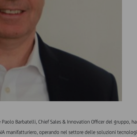
 Paolo Barbatelli, Chief Sales & Innovation Officer del gruppo, ha
NA manifatturiero, operando nel settore delle soluzioni tecnolog