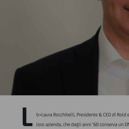
L
b>Laura Rocchitelli, Presidente & CEO di Rold e
loro azienda, che dagli anni ’60 conserva un D