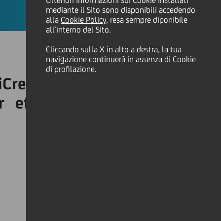
Ulteriori informazioni sui Cookie installati
mediante il Sito sono disponibili accedendo
alla
Cookie Policy
, resa sempre diponibile
all’interno del Sito.
Cliccando sulla X in alto a destra, la tua
navigazione continuerà in assenza di Cookie
di profilazione.
iCredit Start Lab, con un
 efficaci partnership di