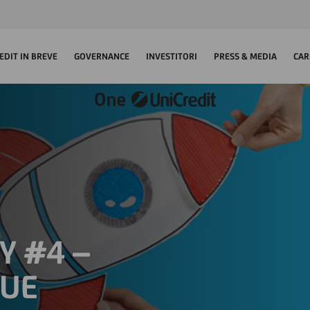
EDIT IN BREVE
GOVERNANCE
INVESTITORI
PRESS & MEDIA
CAR
Y #4 –
GUE