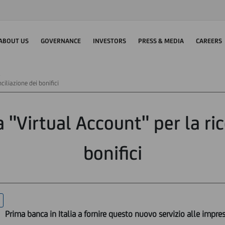
ABOUT US
GOVERNANCE
INVESTORS
PRESS & MEDIA
CAREERS
ciliazione dei bonifici
a "Virtual Account" per la ric
bonifici
Prima banca in Italia a fornire questo nuovo servizio alle impre