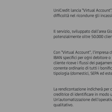
UniCredit lancia "Virtual Account"
difficoltà nel ricondurre gli incass
Il servizio, sviluppato dall'area G
potenzialmente oltre 50.000 clie
Con "Virtual Account", l'impresa cli
IBAN specifici per ogni debitore o
cliente riceve i flussi dei pagamen
corrente ordinario di tutti i bonif
tipologia (domestici, SEPA ed este
La rendicontazione indicherà per c
creditrice di identificare in modo 
Un'automatizzazione dell'operativ
qualitativo.