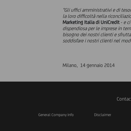
"Gli uffici amministrativi e di te
la loro difficoltà nella riconcilia
Marketing Italia di UniCredit
-
e ci
dispendiosa per le imprese in termi
bisogno dei nostri clienti e sfru
soddisfare i nostri clienti nel mod
Milano, 14 gennaio 2014
Contac
General Company Info
Disclaimer